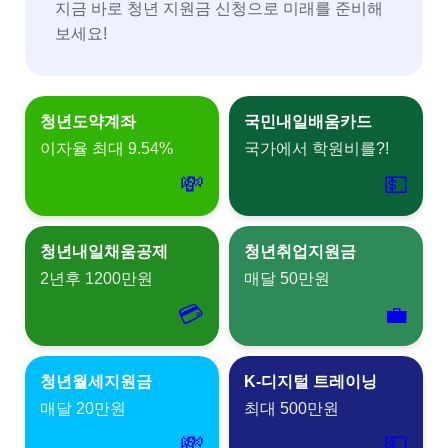
지금 바로 청년 지원금 신청으로 미래를 준비해
보세요!
청년도약계좌
국민내일배움카드
이자율 최대 9.54%
국가에서 학원비를?!
💸
💵
청년내일채움공제
청년취업지원금
2년후 1200만원
매달 50만원
💳
💼
청년월세지원금
K-디지털 트레이닝
매달 20만원
최대 500만원
💸
💵