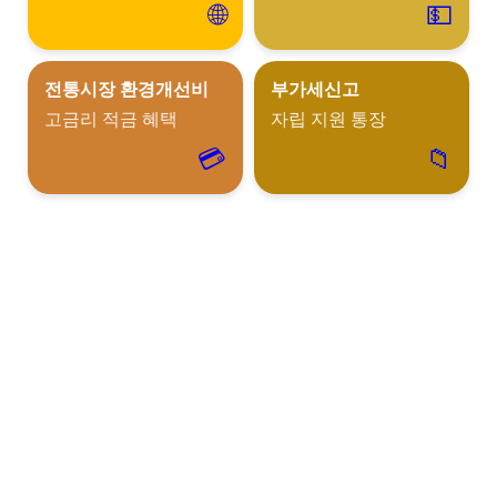
🌐
💵
전통시장 환경개선비
부가세신고
고금리 적금 혜택
자립 지원 통장
💳
📁