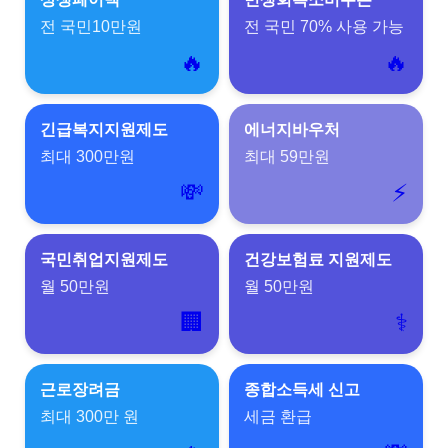
전 국민10만원
전 국민 70% 사용 가능
🔥
🔥
긴급복지지원제도
에너지바우처
최대 300만원
최대 59만원
💸
⚡
국민취업지원제도
건강보험료 지원제도
월 50만원
월 50만원
🏢
⚕️
근로장려금
종합소득세 신고
최대 300만 원
세금 환급